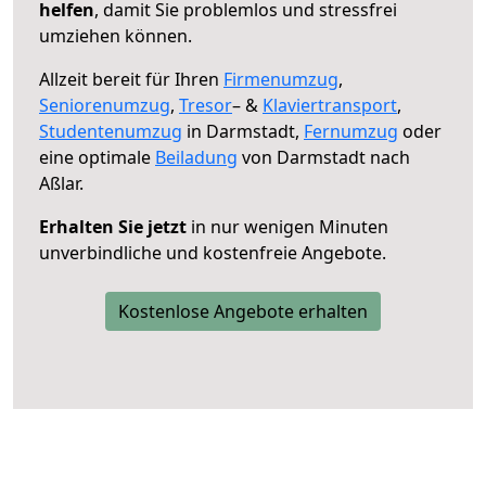
helfen
, damit Sie problemlos und stressfrei
umziehen können.
Allzeit bereit für Ihren
Firmenumzug
,
Seniorenumzug
,
Tresor
– &
Klaviertransport
,
Studentenumzug
in Darmstadt,
Fernumzug
oder
eine optimale
Beiladung
von Darmstadt nach
Aßlar.
Erhalten Sie jetzt
in nur wenigen Minuten
unverbindliche und kostenfreie Angebote.
Kostenlose Angebote erhalten