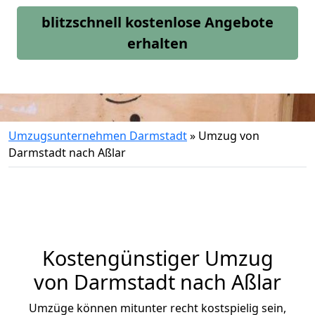
blitzschnell kostenlose Angebote
erhalten
Umzugsunternehmen Darmstadt
»
Umzug von
Darmstadt nach Aßlar
Kostengünstiger Umzug
von Darmstadt nach Aßlar
Umzüge können mitunter recht kostspielig sein,