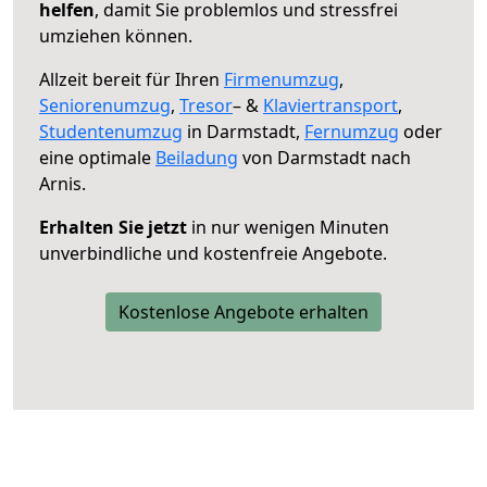
helfen
, damit Sie problemlos und stressfrei
umziehen können.
Allzeit bereit für Ihren
Firmenumzug
,
Seniorenumzug
,
Tresor
– &
Klaviertransport
,
Studentenumzug
in Darmstadt,
Fernumzug
oder
eine optimale
Beiladung
von Darmstadt nach
Arnis.
Erhalten Sie jetzt
in nur wenigen Minuten
unverbindliche und kostenfreie Angebote.
Kostenlose Angebote erhalten