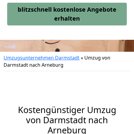
blitzschnell kostenlose Angebote
erhalten
Umzugsunternehmen Darmstadt
»
Umzug von
Darmstadt nach Arneburg
Kostengünstiger Umzug
von Darmstadt nach
Arneburg