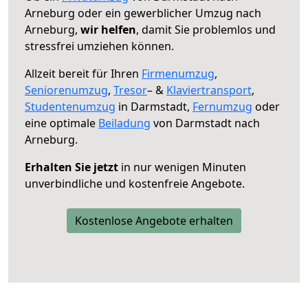
Arneburg oder ein gewerblicher Umzug nach
Arneburg,
wir helfen
, damit Sie problemlos und
stressfrei umziehen können.
Allzeit bereit für Ihren
Firmenumzug
,
Seniorenumzug
,
Tresor
– &
Klaviertransport
,
Studentenumzug
in Darmstadt,
Fernumzug
oder
eine optimale
Beiladung
von Darmstadt nach
Arneburg.
Erhalten Sie jetzt
in nur wenigen Minuten
unverbindliche und kostenfreie Angebote.
Kostenlose Angebote erhalten