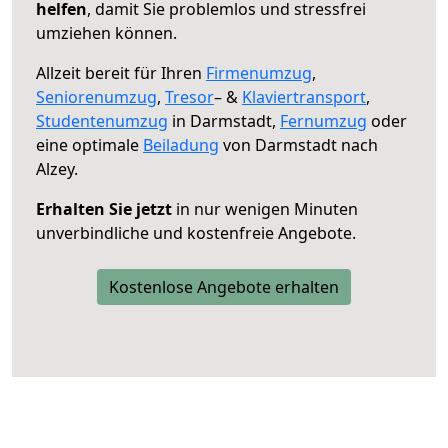
helfen
, damit Sie problemlos und stressfrei
umziehen können.
Allzeit bereit für Ihren
Firmenumzug
,
Seniorenumzug
,
Tresor
– &
Klaviertransport
,
Studentenumzug
in Darmstadt,
Fernumzug
oder
eine optimale
Beiladung
von Darmstadt nach
Alzey.
Erhalten Sie jetzt
in nur wenigen Minuten
unverbindliche und kostenfreie Angebote.
Kostenlose Angebote erhalten