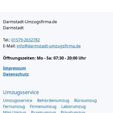
Darmstadt-Umzugsfirma.de
Darmstadt
Tel.:
01579-2632782
E-Mail:
info@darmstadt-umzugsfirma.de
Öffnungszeiten:
Mo - Sa: 07:30 - 20:00 Uhr
Impressum
Datenschutz
Umzugsservice
Umzugsservice
Behördenumzug
Büroumzug
Fernumzug
Firmenumzug
Laborumzug
Mini Umzug
Praxisumzug
Privatumzug