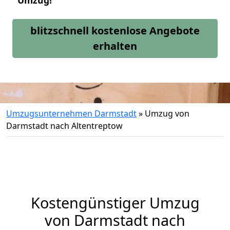
Umzug!
blitzschnell kostenlose Angebote
erhalten
Umzugsunternehmen Darmstadt
»
Umzug von
Darmstadt nach Altentreptow
Kostengünstiger Umzug
von Darmstadt nach