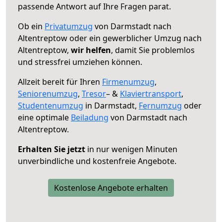
passende Antwort auf Ihre Fragen parat.
Ob ein
Privatumzug
von Darmstadt nach
Altentreptow oder ein gewerblicher Umzug nach
Altentreptow,
wir helfen
, damit Sie problemlos
und stressfrei umziehen können.
Allzeit bereit für Ihren
Firmenumzug
,
Seniorenumzug
,
Tresor
– &
Klaviertransport
,
Studentenumzug
in Darmstadt,
Fernumzug
oder
eine optimale
Beiladung
von Darmstadt nach
Altentreptow.
Erhalten Sie jetzt
in nur wenigen Minuten
unverbindliche und kostenfreie Angebote.
Kostenlose Angebote erhalten