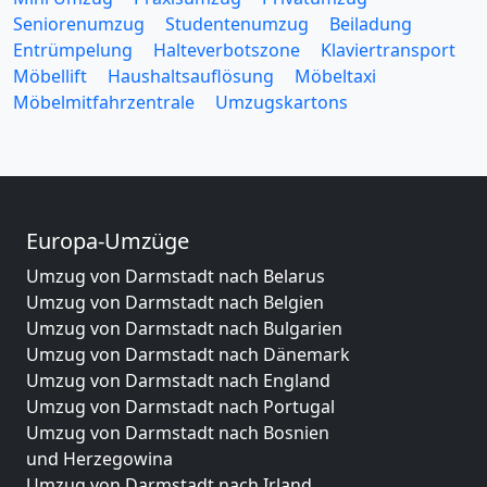
Seniorenumzug
Studentenumzug
Beiladung
Entrümpelung
Halteverbotszone
Klaviertransport
Möbellift
Haushaltsauflösung
Möbeltaxi
Möbelmitfahrzentrale
Umzugskartons
Europa-Umzüge
Umzug von Darmstadt nach Belarus
Umzug von Darmstadt nach Belgien
Umzug von Darmstadt nach Bulgarien
Umzug von Darmstadt nach Dänemark
Umzug von Darmstadt nach England
Umzug von Darmstadt nach Portugal
Umzug von Darmstadt nach Bosnien
und Herzegowina
Umzug von Darmstadt nach Irland