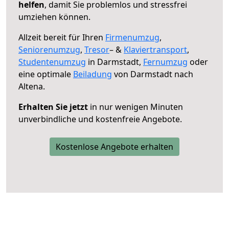
helfen
, damit Sie problemlos und stressfrei
umziehen können.
Allzeit bereit für Ihren
Firmenumzug
,
Seniorenumzug
,
Tresor
– &
Klaviertransport
,
Studentenumzug
in Darmstadt,
Fernumzug
oder
eine optimale
Beiladung
von Darmstadt nach
Altena.
Erhalten Sie jetzt
in nur wenigen Minuten
unverbindliche und kostenfreie Angebote.
Kostenlose Angebote erhalten