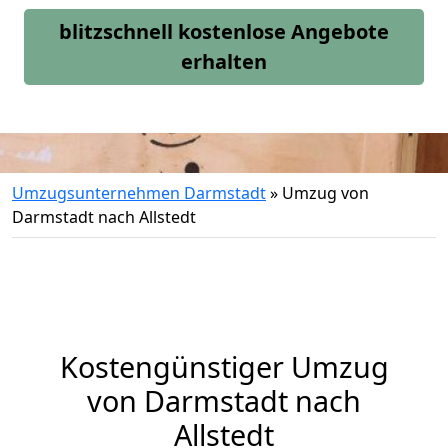
blitzschnell kostenlose Angebote
erhalten
Umzugsunternehmen Darmstadt
»
Umzug von
Darmstadt nach Allstedt
Kostengünstiger Umzug
von Darmstadt nach
Allstedt