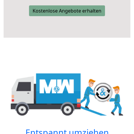
Kostenlose Angebote erhalten
Entspannt umziehen