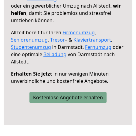
oder ein gewerblicher Umzug nach Allstedt,
wir
helfen
, damit Sie problemlos und stressfrei
umziehen können.
Allzeit bereit für Ihren
Firmenumzug
,
Seniorenumzug
,
Tresor
– &
Klaviertransport
,
Studentenumzug
in Darmstadt,
Fernumzug
oder
eine optimale
Beiladung
von Darmstadt nach
Allstedt.
Erhalten Sie jetzt
in nur wenigen Minuten
unverbindliche und kostenfreie Angebote.
Kostenlose Angebote erhalten