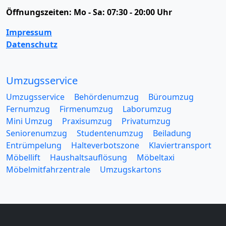
Öffnungszeiten:
Mo - Sa: 07:30 - 20:00 Uhr
Impressum
Datenschutz
Umzugsservice
Umzugsservice
Behördenumzug
Büroumzug
Fernumzug
Firmenumzug
Laborumzug
Mini Umzug
Praxisumzug
Privatumzug
Seniorenumzug
Studentenumzug
Beiladung
Entrümpelung
Halteverbotszone
Klaviertransport
Möbellift
Haushaltsauflösung
Möbeltaxi
Möbelmitfahrzentrale
Umzugskartons