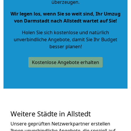
überzeugen.
Wir legen los, wenn Sie so weit sind, Ihr Umzug
von Darmstadt nach Allstedt wartet auf Sie!
Holen Sie sich kostenlose und natürlich
unverbindliche Angebote
, damit Sie Ihr Budget
besser planen!
Kostenlose Angebote erhalten
Weitere Städte in Allstedt
Unsere geprüften Netzwerkpartner erstellen
Ihnen unverbindliche Angebote, die speziell auf