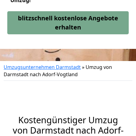
Umzug!
blitzschnell kostenlose Angebote
erhalten
Umzugsunternehmen Darmstadt
»
Umzug von
Darmstadt nach Adorf-Vogtland
Kostengünstiger Umzug
von Darmstadt nach Adorf-