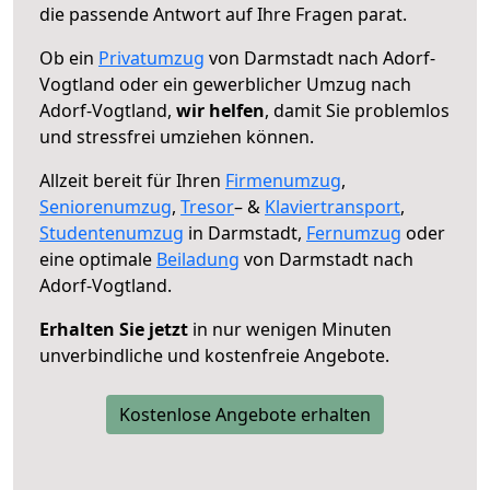
die passende Antwort auf Ihre Fragen parat.
Ob ein
Privatumzug
von Darmstadt nach Adorf-
Vogtland oder ein gewerblicher Umzug nach
Adorf-Vogtland,
wir helfen
, damit Sie problemlos
und stressfrei umziehen können.
Allzeit bereit für Ihren
Firmenumzug
,
Seniorenumzug
,
Tresor
– &
Klaviertransport
,
Studentenumzug
in Darmstadt,
Fernumzug
oder
eine optimale
Beiladung
von Darmstadt nach
Adorf-Vogtland.
Erhalten Sie jetzt
in nur wenigen Minuten
unverbindliche und kostenfreie Angebote.
Kostenlose Angebote erhalten