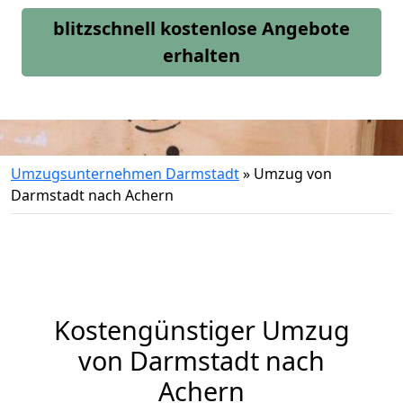
blitzschnell kostenlose Angebote
erhalten
Umzugsunternehmen Darmstadt
»
Umzug von
Darmstadt nach Achern
Kostengünstiger Umzug
von Darmstadt nach
Achern