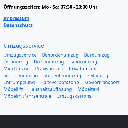
Öffnungszeiten:
Mo - Sa: 07:30 - 20:00 Uhr
Impressum
Datenschutz
Umzugsservice
Umzugsservice
Behördenumzug
Büroumzug
Fernumzug
Firmenumzug
Laborumzug
Mini Umzug
Praxisumzug
Privatumzug
Seniorenumzug
Studentenumzug
Beiladung
Entrümpelung
Halteverbotszone
Klaviertransport
Möbellift
Haushaltsauflösung
Möbeltaxi
Möbelmitfahrzentrale
Umzugskartons