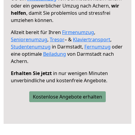
oder ein gewerblicher Umzug nach Achern,
wir
helfen
, damit Sie problemlos und stressfrei
umziehen können.
Allzeit bereit für Ihren
Firmenumzug
,
Seniorenumzug
,
Tresor
– &
Klaviertransport
,
Studentenumzug
in Darmstadt,
Fernumzug
oder
eine optimale
Beiladung
von Darmstadt nach
Achern.
Erhalten Sie jetzt
in nur wenigen Minuten
unverbindliche und kostenfreie Angebote.
Kostenlose Angebote erhalten